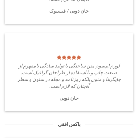
جان دویی
/
فیسبوک
لورم ایپسوم متن ساختگی با تولید سادگی نامفهوم از
صنعت چاپ و با استفاده از طراحان گرافیک است.
چاپگرها و متون بلکه روزنامه و مجله در ستون و سطر
آنچنان که لازم است.
جان دویی
باکس افقی