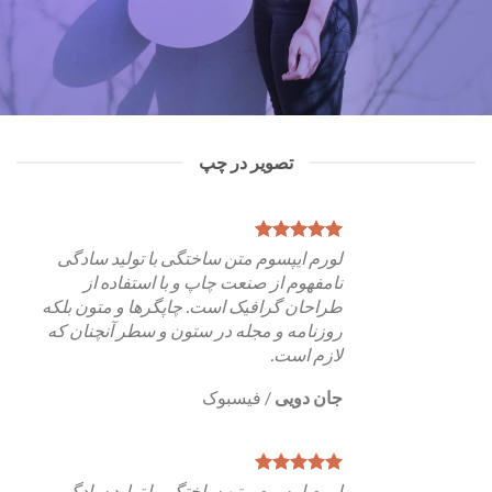
تصویر در چپ
لورم ایپسوم متن ساختگی با تولید سادگی
نامفهوم از صنعت چاپ و با استفاده از
طراحان گرافیک است. چاپگرها و متون بلکه
روزنامه و مجله در ستون و سطر آنچنان که
لازم است.
جان دویی
/
فیسبوک
لورم ایپسوم متن ساختگی با تولید سادگی