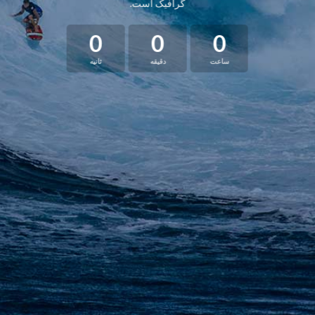
گرافیک است.
0
0
0
ساعت
دقیقه
ثانیه