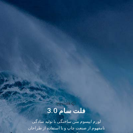
فلت سام 3.0
لورم ایپسوم متن ساختگی با تولید سادگی
نامفهوم از صنعت چاپ و با استفاده از طراحان