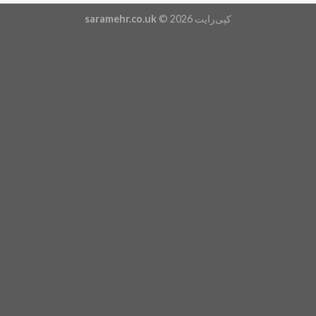
کپی‌رایت 2026 ©
saramehr.co.uk